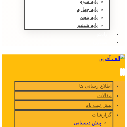
پایه سوم
پایه چهارم
پایه پنجم
پایه ششم
رادیتو
مشاوره
اطلاع رسانی ها
مقالات
پیش ثبت نام
گزارشات
پیش دبستانی