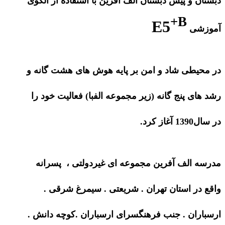
دبستان و پیش دبستان الف آفرین با استفاده از الگوی
+B
E5
آموزشی
در محیطی شاد و امن بر پایه هوش های هشت گانه و
رشد های پنج گانه (زیر مجموعه الفبا) فعالیت خود را
در سال1390 آغاز کرد.
مدرسه الف آفرین مجموعه ای غیردولتی ، پسرانه
واقع در استان تهران . شریعتی . سیمرغ شرقی .
ارسباران . جنب فرهنگسرای ارسباران .کوچه دانش .