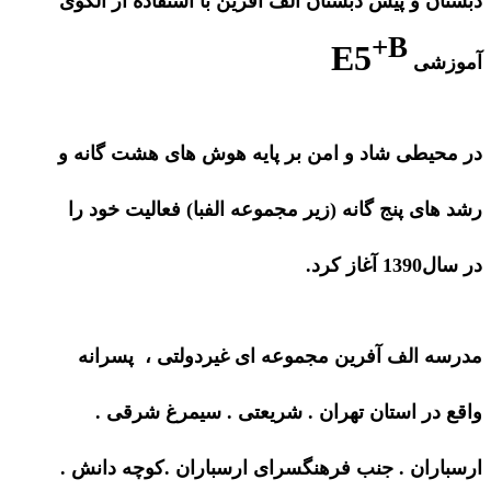
دبستان و پیش دبستان الف آفرین با استفاده از الگوی
+B
E5
آموزشی
در محیطی شاد و امن بر پایه هوش های هشت گانه و
رشد های پنج گانه (زیر مجموعه الفبا) فعالیت خود را
در سال1390 آغاز کرد.
مدرسه الف آفرین مجموعه ای غیردولتی ، پسرانه
واقع در استان تهران . شریعتی . سیمرغ شرقی .
ارسباران . جنب فرهنگسرای ارسباران .کوچه دانش .