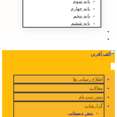
پایه سوم
پایه چهارم
پایه پنجم
پایه ششم
رادیتو
مشاوره
اطلاع رسانی ها
مقالات
پیش ثبت نام
گزارشات
پیش دبستانی