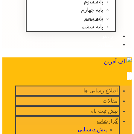
پایه سوم
پایه چهارم
پایه پنجم
پایه ششم
رادیتو
مشاوره
اطلاع رسانی ها
مقالات
پیش ثبت نام
گزارشات
پیش دبستانی