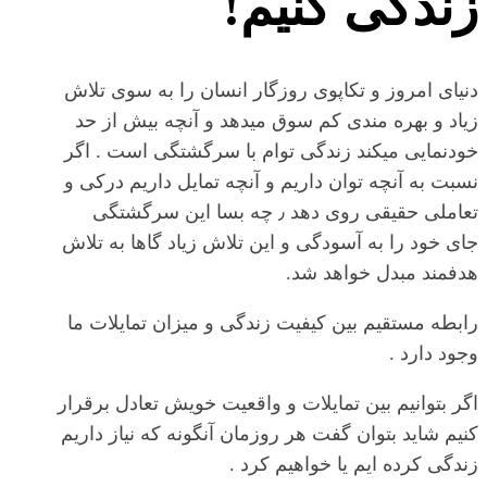
زندگی کنیم!
دنیای امروز و تکاپوی روزگار انسان را به سوی تلاش
زیاد و بهره مندی کم سوق میدهد و آنچه بیش از حد
خودنمایی میکند زندگی توام با سرگشتگی است . اگر
نسبت به آنچه توان داریم و آنچه تمایل داریم درکی و
تعاملی حقیقی روی دهد ٫ چه بسا این سرگشتگی
جای خود را به آسودگی و این تلاش زیاد گاها به تلاش
هدفمند مبدل خواهد شد.
رابطه مستقیم بین کیفیت زندگی و میزان تمایلات ما
وجود دارد .
اگر بتوانیم بین تمایلات و واقعیت خویش تعادل برقرار
کنیم شاید بتوان گفت هر روزمان آنگونه که نیاز داریم
زندگی کرده ایم یا خواهیم کرد .