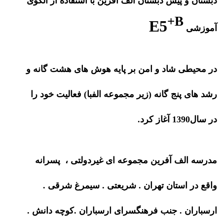
دبستان و پیش دبستان الف آفرین با استفاده از الگوی
+B
E5
آموزشی
در محیطی شاد و امن بر پایه هوش های هشت گانه و
رشد های پنج گانه (زیر مجموعه الفبا) فعالیت خود را
در سال1390 آغاز کرد.
مدرسه الف آفرین مجموعه ای غیردولتی ، پسرانه
واقع در استان تهران . شریعتی . سیمرغ شرقی .
ارسباران . جنب فرهنگسرای ارسباران .کوچه دانش .