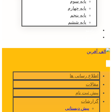
پایه سوم
پایه چهارم
پایه پنجم
پایه ششم
رادیتو
مشاوره
اطلاع رسانی ها
مقالات
پیش ثبت نام
گزارشات
پیش دبستانی