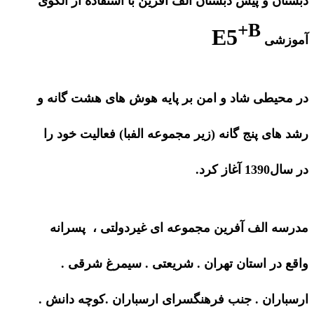
دبستان و پیش دبستان الف آفرین با استفاده از الگوی
+B
E5
آموزشی
در محیطی شاد و امن بر پایه هوش های هشت گانه و
رشد های پنج گانه (زیر مجموعه الفبا) فعالیت خود را
در سال1390 آغاز کرد.
مدرسه الف آفرین مجموعه ای غیردولتی ، پسرانه
واقع در استان تهران . شریعتی . سیمرغ شرقی .
ارسباران . جنب فرهنگسرای ارسباران .کوچه دانش .