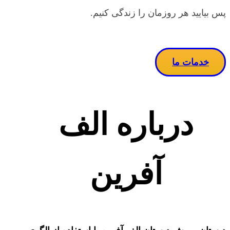
پس بیایید هر روزمان را زندگی کنیم.
خدمات ما
درباره الف
آفرین