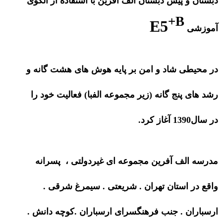
دبستان و پیش دبستان الف آفرین با استفاده از الگوی
+B
E5
آموزشی
در محیطی شاد و امن بر پایه هوش های هشت گانه و
رشد های پنج گانه (زیر مجموعه الفبا) فعالیت خود را
در سال1390 آغاز کرد.
مدرسه الف آفرین مجموعه ای غیردولتی ، پسرانه
واقع در استان تهران . شریعتی . سیمرغ شرقی .
ارسباران . جنب فرهنگسرای ارسباران .کوچه دانش .