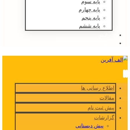
پایه سوم
پایه چهارم
پایه پنجم
پایه ششم
رادیتو
مشاوره
اطلاع رسانی ها
مقالات
پیش ثبت نام
گزارشات
پیش دبستانی