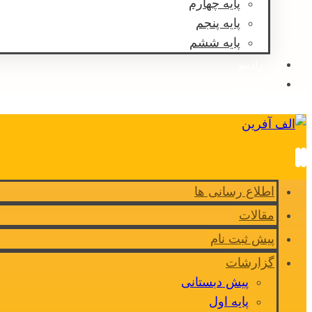
پایه چهارم
پایه پنجم
پایه ششم
رادیتو
مشاوره
اطلاع رسانی ها
مقالات
پیش ثبت نام
گزارشات
پیش دبستانی
پایه اول