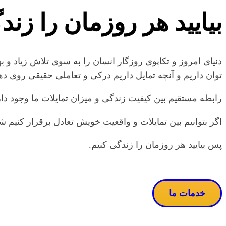
بیایید هر روزمان را زند
دنیای امروز و تکاپوی روزگار انسان را به سوی تلاش زیاد و
توان داریم و آنچه تمایل داریم درکی و تعاملی حقیقی روی دهد ٫ چه بسا این سرگشتگی جای خود را به آسودگی و این تلاش زیاد گاها به تلاش هدفمند مبدل خواه
رابطه مستقیم بین کیفیت زندگی و میزان تمایلات ما وجود دار
اگر بتوانیم بین تمایلات و واقعیت خویش تعادل برقرار کنیم شا
پس بیایید هر روزمان را زندگی کنیم.
خدمات ما