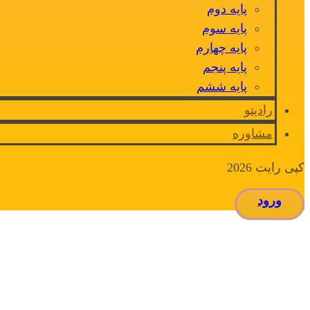
پایه دوم
پایه سوم
پایه چهارم
پایه پنجم
پایه ششم
رادیتو
مشاوره
کپی رایت 2026
ورود