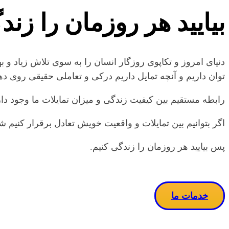
بیایید هر روزمان را زند
دنیای امروز و تکاپوی روزگار انسان را به سوی تلاش زیاد و
توان داریم و آنچه تمایل داریم درکی و تعاملی حقیقی روی دهد ٫ چه بسا این سرگشتگی جای خود را به آسودگی و این تلاش زیاد گاها به تلاش هدفمند مبدل خواه
رابطه مستقیم بین کیفیت زندگی و میزان تمایلات ما وجود دار
اگر بتوانیم بین تمایلات و واقعیت خویش تعادل برقرار کنیم شا
پس بیایید هر روزمان را زندگی کنیم.
خدمات ما