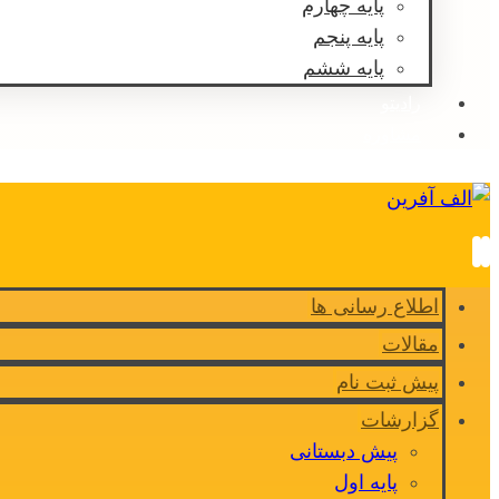
پایه چهارم
پایه پنجم
پایه ششم
رادیتو
مشاوره
اطلاع رسانی ها
مقالات
پیش ثبت نام
گزارشات
پیش دبستانی
پایه اول