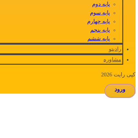
پایه دوم
پایه سوم
پایه چهارم
پایه پنجم
پایه ششم
رادیتو
مشاوره
کپی رایت 2026
ورود