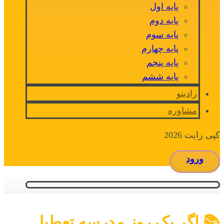
پایه اول
پایه دوم
پایه سوم
پایه چهارم
پایه پنجم
پایه ششم
رادیتو
مشاوره
کپی رایت 2026
ورود
📚 اگر یک روز مدرسه تعطیل