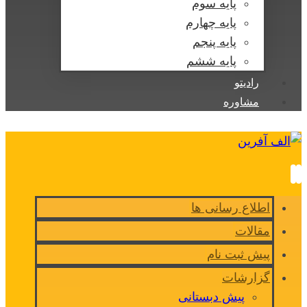
پایه سوم
پایه چهارم
پایه پنجم
پایه ششم
رادیتو
مشاوره
اطلاع رسانی ها
مقالات
پیش ثبت نام
گزارشات
پیش دبستانی