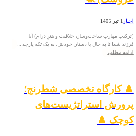
اخبار
1 تیر 1405
(ترکیبِ مهارتِ ساخت‌وساز، خلاقیت و هنرِ درام) آیا
فرزند شما تا به حال با دستان خودش، به یک تکه پارچه ...
ادامه مطلب
♟️ کارگاه تخصصی شطرنج؛
پرورش استراتژیست‌های
کوچک ♟️