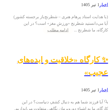
اخبار
1 تیر 1405
(با هدایت استاد پرهام هنری – شطرنج‌باز برجسته کشور)
آیا می‌دانستید شطرنج «ورزشِ مغز» است؟ در این
کارگاه، ما شطرنج ...
ادامه مطلب
✨ کارگاه «خلاقیت و ایده‌های
عجیب»
اخبار
1 تیر 1405
🔍 آیا فرزند شما هم به دنبال کشفِ دنیاست؟ در این
کارگاه، ما به اشیاءِ دوروبرمان نگاهی متفاوت می‌اندازیم.