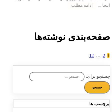
اینجا ...
ادامه مطلب
صفحه‌بندی نوشته‌ها
12
…
2
1
جستجو برای:
برچسب ها