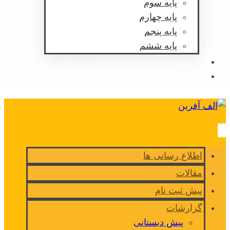
پایه سوم
پایه چهارم
پایه پنجم
پایه ششم
رادیتو
مشاوره
اطلاع رسانی ها
مقالات
پیش ثبت نام
گزارشات
پیش دبستانی