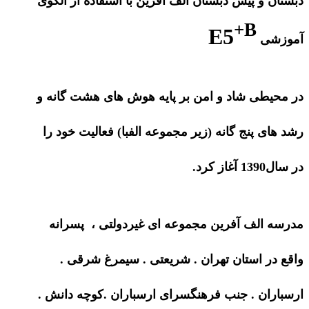
دبستان و پیش دبستان الف آفرین با استفاده از الگوی
+B
E5
آموزشی
در محیطی شاد و امن بر پایه هوش های هشت گانه و
رشد های پنج گانه (زیر مجموعه الفبا) فعالیت خود را
در سال1390 آغاز کرد.
مدرسه الف آفرین مجموعه ای غیردولتی ، پسرانه
واقع در استان تهران . شریعتی . سیمرغ شرقی .
ارسباران . جنب فرهنگسرای ارسباران .کوچه دانش .