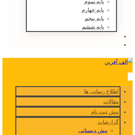
پایه سوم
پایه چهارم
پایه پنجم
پایه ششم
رادیتو
مشاوره
اطلاع رسانی ها
مقالات
پیش ثبت نام
گزارشات
پیش دبستانی