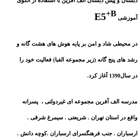
دبستان و پیش دبستان الف آفرین با استفاده از الگوی
+B
E5
آموزشی
در محیطی شاد و امن بر پایه هوش های هشت گانه و
رشد های پنج گانه (زیر مجموعه الفبا) فعالیت خود را
در سال1390 آغاز کرد.
مدرسه الف آفرین مجموعه ای غیردولتی ، پسرانه
واقع در استان تهران . شریعتی . سیمرغ شرقی .
ارسباران . جنب فرهنگسرای ارسباران .کوچه دانش .