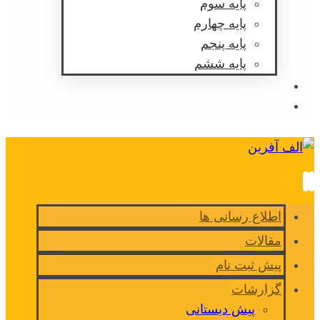
پایه سوم
پایه چهارم
پایه پنجم
پایه ششم
رادیتو
مشاوره
اطلاع رسانی ها
مقالات
پیش ثبت نام
گزارشات
پیش دبستانی