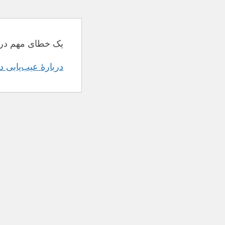
یک خطای مهم در 
دربارهٔ عیب‌یابی 