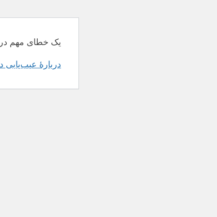
یک خطای مهم در 
دربارهٔ عیب‌یابی 