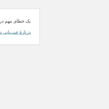
یک خطای مهم در 
دربارهٔ عیب‌یابی 