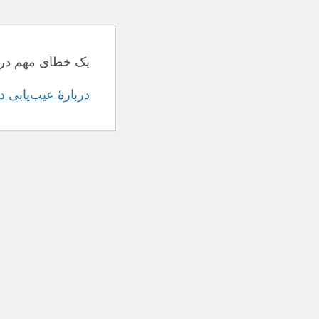
یک خطای مهم در 
دربارهٔ عیب‌یابی 