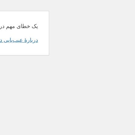
یک خطای مهم در 
دربارهٔ عیب‌یابی 